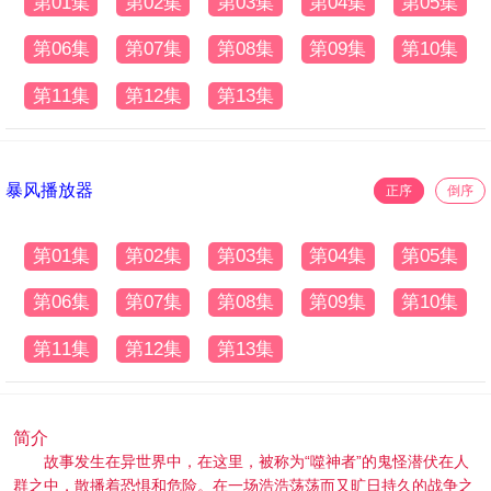
第01集
第02集
第03集
第04集
第05集
第06集
第07集
第08集
第09集
第10集
第11集
第12集
第13集
暴风播放器
正序
倒序
第01集
第02集
第03集
第04集
第05集
第06集
第07集
第08集
第09集
第10集
第11集
第12集
第13集
简介
故事发生在异世界中，在这里，被称为“噬神者”的鬼怪潜伏在人
群之中，散播着恐惧和危险。在一场浩浩荡荡而又旷日持久的战争之