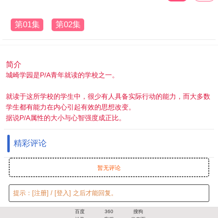
第01集
第02集
简介
城崎学园是P/A青年就读的学校之一。
就读于这所学校的学生中，很少有人具备实际行动的能力，而大多数
学生都有能力在内心引起有效的思想改变。
据说P/A属性的大小与心智强度成正比。
精彩评论
暂无评论
提示：
[注册]
/
[登入]
之后才能回复。
百度
360
搜狗