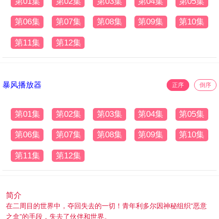
第01集
第02集
第03集
第04集
第05集
第06集
第07集
第08集
第09集
第10集
第11集
第12集
暴风播放器
正序
倒序
第01集
第02集
第03集
第04集
第05集
第06集
第07集
第08集
第09集
第10集
第11集
第12集
简介
在二周目的世界中，夺回失去的一切！青年利多尔因神秘组织“恶意
之盒”的手段，失去了伙伴和世界。