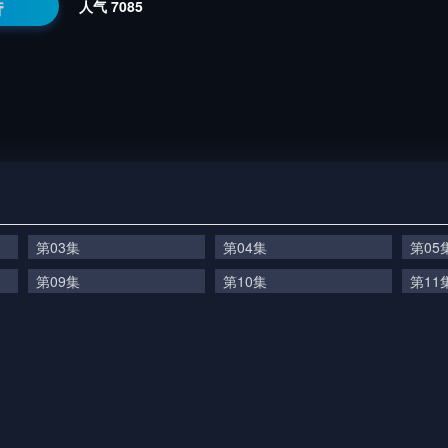
番
人气
7085
第03集
第04集
第05
第09集
第10集
第11