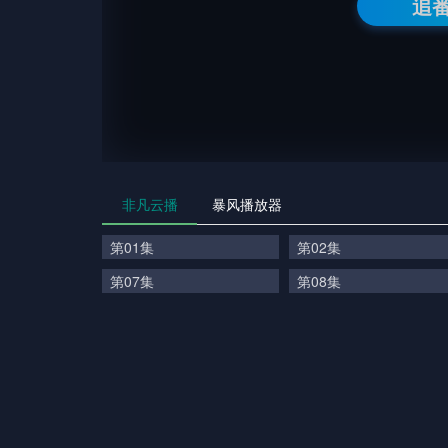
追
非凡云播
暴风播放器
第01集
第02集
第07集
第08集