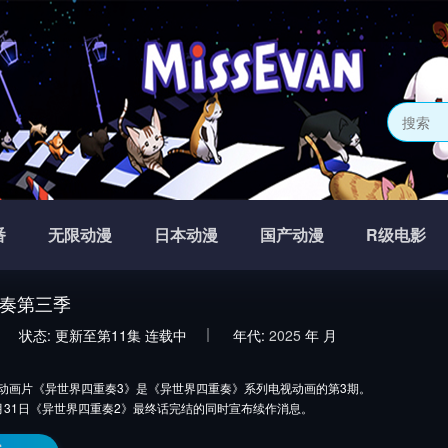
番
无限动漫
日本动漫
国产动漫
R级电影
奏第三季
状态:
更新至第11集
连载中
年代:
2025
年
月
片《异世界四重奏3》是《异世界四重奏》系列电视动画的第3期。
月31日《异世界四重奏2》最终话完结的同时宣布续作消息。