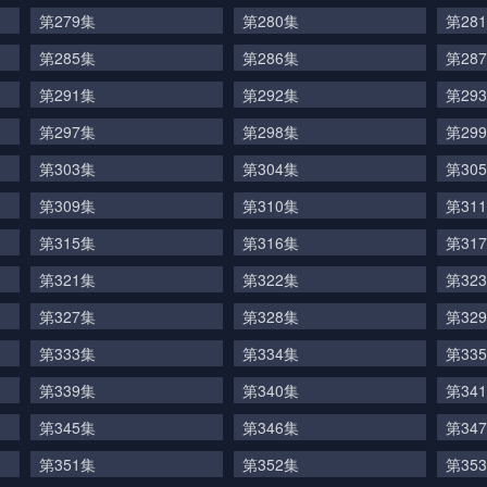
第279集
第280集
第28
第285集
第286集
第28
第291集
第292集
第29
第297集
第298集
第29
第303集
第304集
第30
第309集
第310集
第31
第315集
第316集
第31
第321集
第322集
第32
第327集
第328集
第32
第333集
第334集
第33
第339集
第340集
第34
第345集
第346集
第34
第351集
第352集
第35