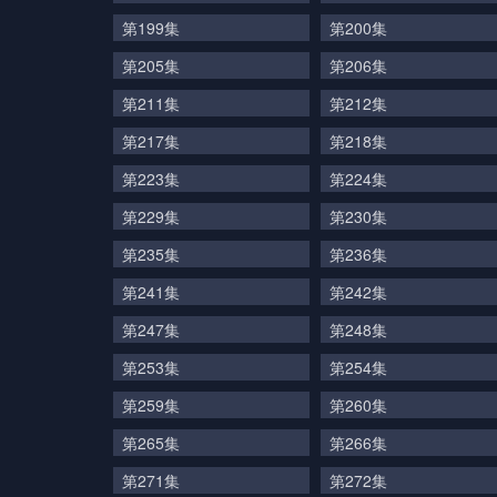
第199集
第200集
第205集
第206集
第211集
第212集
第217集
第218集
第223集
第224集
第229集
第230集
第235集
第236集
第241集
第242集
第247集
第248集
第253集
第254集
第259集
第260集
第265集
第266集
第271集
第272集