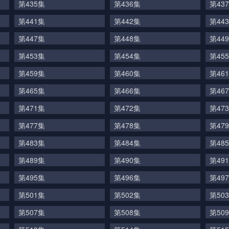
第435集
第436集
第43
第441集
第442集
第44
第447集
第448集
第44
第453集
第454集
第45
第459集
第460集
第46
第465集
第466集
第46
第471集
第472集
第47
第477集
第478集
第47
第483集
第484集
第48
第489集
第490集
第49
第495集
第496集
第49
第501集
第502集
第50
第507集
第508集
第50