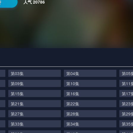
番
人气
20786
第03集
第04集
第05
第09集
第10集
第11
第15集
第16集
第17
第21集
第22集
第23
第27集
第28集
第29
第33集
第34集
第35