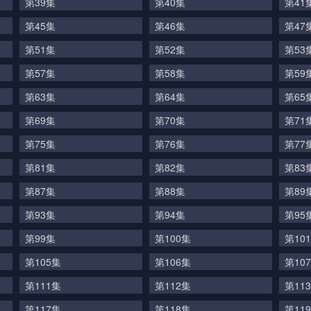
第39集
第40集
第41
第45集
第46集
第47
第51集
第52集
第53
第57集
第58集
第59
第63集
第64集
第65
第69集
第70集
第71
第75集
第76集
第77
第81集
第82集
第83
第87集
第88集
第89
第93集
第94集
第95
第99集
第100集
第10
第105集
第106集
第10
第111集
第112集
第11
第117集
第118集
第11