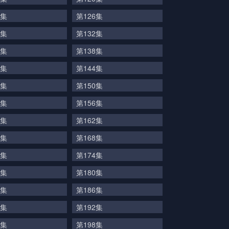
5集
第126集
1集
第132集
7集
第138集
3集
第144集
9集
第150集
5集
第156集
1集
第162集
7集
第168集
3集
第174集
9集
第180集
5集
第186集
1集
第192集
7集
第198集