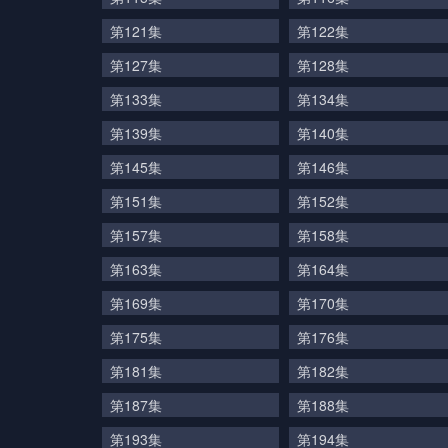
第121集
第122集
第127集
第128集
第133集
第134集
第139集
第140集
第145集
第146集
第151集
第152集
第157集
第158集
第163集
第164集
第169集
第170集
第175集
第176集
第181集
第182集
第187集
第188集
第193集
第194集