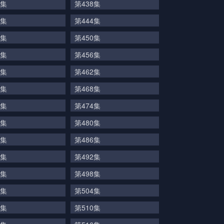
7集
第438集
3集
第444集
9集
第450集
5集
第456集
1集
第462集
7集
第468集
3集
第474集
9集
第480集
5集
第486集
1集
第492集
7集
第498集
3集
第504集
9集
第510集