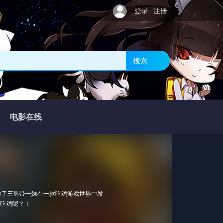
登录
注册
搜索
电影在线
讲述了三男带一妹在一款吃鸡游戏世界中发
晚吃鸡呢？！