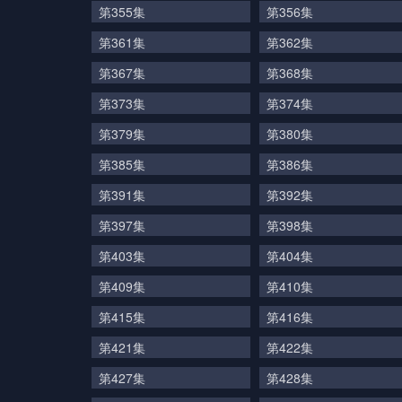
第355集
第356集
第361集
第362集
第367集
第368集
第373集
第374集
第379集
第380集
第385集
第386集
第391集
第392集
第397集
第398集
第403集
第404集
第409集
第410集
第415集
第416集
第421集
第422集
第427集
第428集