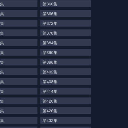
9集
第360集
5集
第366集
1集
第372集
7集
第378集
3集
第384集
9集
第390集
5集
第396集
1集
第402集
7集
第408集
3集
第414集
9集
第420集
5集
第426集
1集
第432集