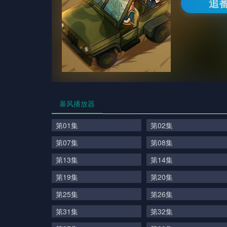
追
暴风播放器
第01集
第02集
第07集
第08集
第13集
第14集
第19集
第20集
第25集
第26集
第31集
第32集