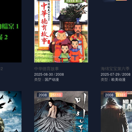
2
中华德育故事
海绵宝宝第六季
2025-08-30 /
2008
2025-07-29 /
2008
类型：
国产动漫
类型：
欧美动漫
2008
25110
2008
1161