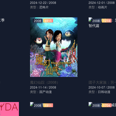
2024-12-22 /
2008
2024-12-01 /
2008
类型：
恐怖片
类型：
动画片
2008
4815
2008
1218
季
魔幻仙踪（2008）
团子大家族：另
2024-11-14 /
2008
2024-10-07 /
2008
类型：
国产动漫
类型：
日韩动漫
2008
1911
2008
1704