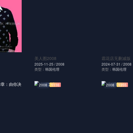
美人图2008
霜花店无删减版
2025-11-25 /
2008
2024-07-31 /
2008
类型：
韩国伦理
类型：
韩国伦理
2008
1116
2008
1355