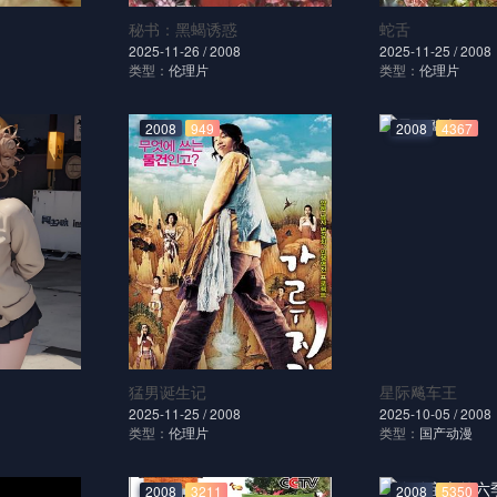
秘书：黑蝎诱惑
蛇舌
2025-11-26 /
2008
2025-11-25 /
2008
类型：
伦理片
类型：
伦理片
2008
949
2008
4367
猛男诞生记
星际飚车王
2025-11-25 /
2008
2025-10-05 /
2008
类型：
伦理片
类型：
国产动漫
2008
3211
2008
5350