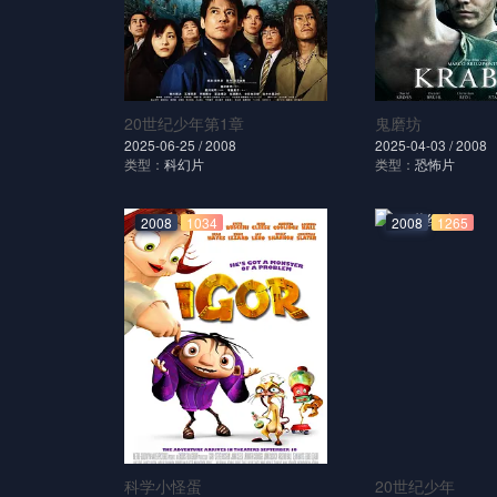
20世纪少年第1章
鬼磨坊
2025-06-25 /
2008
2025-04-03 /
2008
类型：
科幻片
类型：
恐怖片
2008
1034
2008
1265
科学小怪蛋
20世纪少年