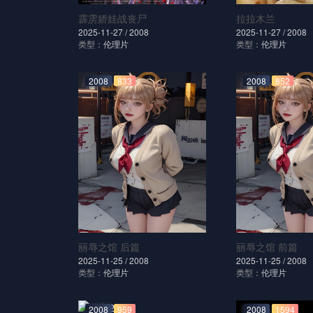
霹雳娇娃战丧尸
拉拉木兰
2025-11-27 /
2008
2025-11-27 /
2008
类型：
伦理片
类型：
伦理片
2008
833
2008
852
丽辱之馆 后篇
丽辱之馆 前篇
2025-11-25 /
2008
2025-11-25 /
2008
类型：
伦理片
类型：
伦理片
2008
959
2008
1594