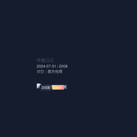
性瘾日记
2024-07-31 /
2008
类型：
西方伦理
2008
1497