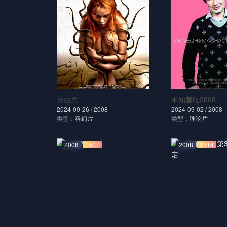
异虫咒
不知羞耻2008
2024-09-26 /
2008
2024-09-02 /
2008
类型：
科幻片
类型：
理论片
2008
1507
2008
2314