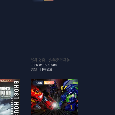
战斗之魂：少年突破马神
2025-06-30 /
2008
类型：
日韩动漫
2008
6348