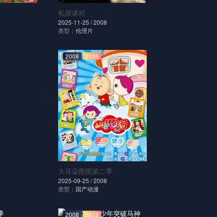
私授课程
2025-11-25 /
2008
类型：
伦理片
2008
3136
大耳朵图图第二季
2025-09-25 /
2008
类型：
国产动漫
2008
5628