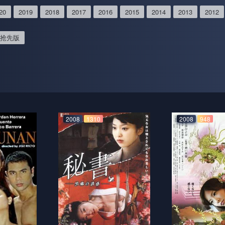
20
2019
2018
2017
2016
2015
2014
2013
2012
抢先版
2008
1310
2008
948