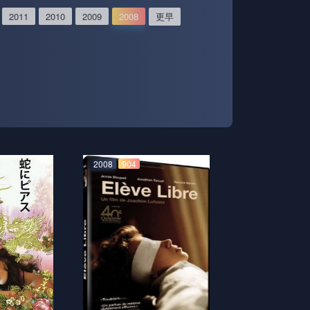
2011
2010
2009
2008
更早
2008
904