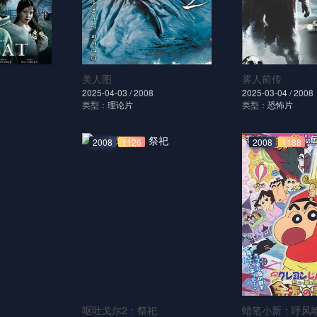
美人图
雾人前传
2025-04-03 /
2008
2025-03-04 /
2008
类型：
理论片
类型：
恐怖片
2008
1126
2008
1188
呕吐戈尔2：祭祀
蜡笔小新：呼风