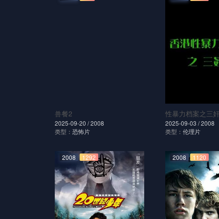
兽餐2
性暴力档案之三奸
2025-09-20 /
2008
2025-09-03 /
2008
类型：
恐怖片
类型：
伦理片
2008
1292
2008
1120