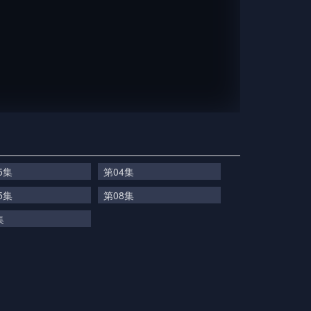
5集
第04集
5集
第08集
集