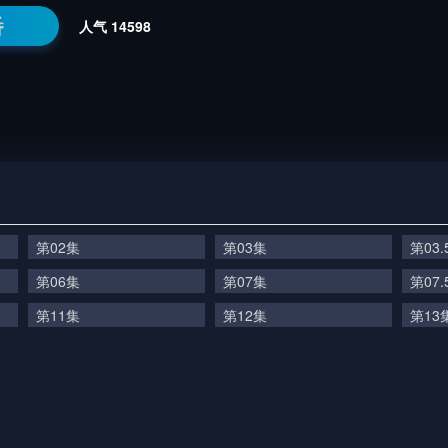
番
人气
14598
第02集
第03集
第03.
第06集
第07集
第07.
第11集
第12集
第13