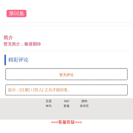
第01集
简介
暂无简介，敬请期待
精彩评论
暂无评论
提示：
[注册]
/
[登入]
之后才能回复。
百度
360
搜狗
神马
客服
发布页
===客服答疑===